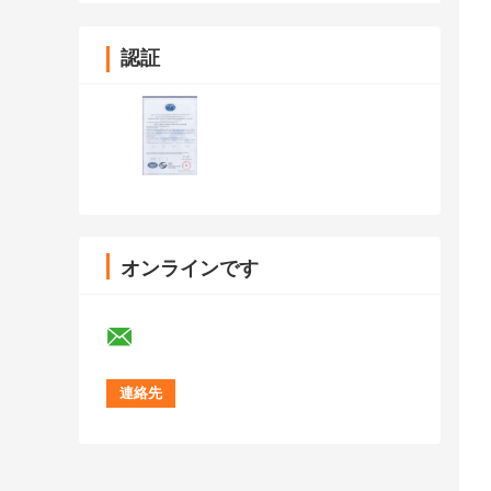
認証
オンラインです