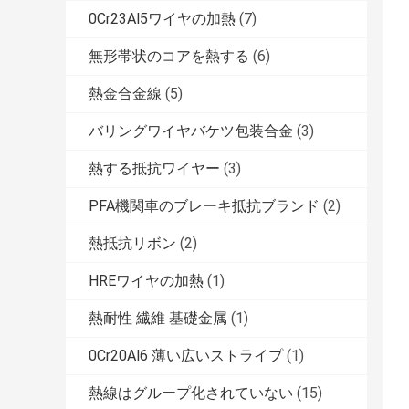
0Cr23Al5ワイヤの加熱
(7)
無形帯状のコアを熱する
(6)
熱金合金線
(5)
バリングワイヤバケツ包装合金
(3)
熱する抵抗ワイヤー
(3)
PFA機関車のブレーキ抵抗ブランド
(2)
熱抵抗リボン
(2)
HREワイヤの加熱
(1)
熱耐性 繊維 基礎金属
(1)
0Cr20Al6 薄い広いストライプ
(1)
熱線はグループ化されていない
(15)