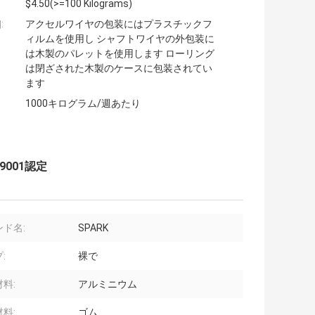
$4.50(>=100 Kilograms)
:
アクセルワイヤの包装にはプラスチックフ
ィルムを使用し シャフトワイヤの外包装に
は木製のパレットを使用します ローリング
は閉ざされた木製のケースに包装されてい
ます
1000キログラム/週あたり
9001認定
ド名:
SPARK
:
裸で
料:
アルミニウム
料:
ゴム