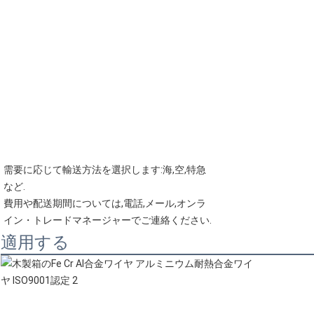
需要に応じて輸送方法を選択します:海,空,特急
など.
費用や配送期間については,電話,メール,オンラ
イン・トレードマネージャーでご連絡ください.
適用する