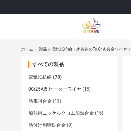
ホーム
製品
電気抵抗線
木製箱のFe Cr Al合金ワイヤ
すべての製品
電気抵抗線
(78)
0Cr25Al5 ヒーターワイヤ
(15)
熱電阻合金
(13)
加熱用ニッケルクロム加熱合金
(15)
熱付け用特殊合金
(9)