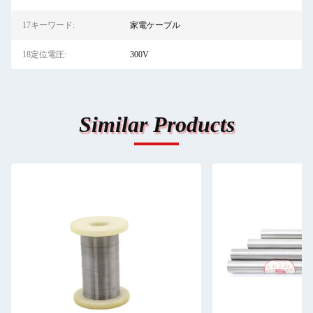
17キーワード:
家電ケーブル
18定位電圧:
300V
Similar Products