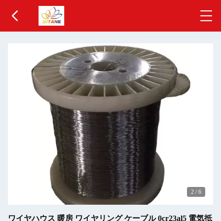
2
/
6
ワイヤハウス 暖房 ワイヤリング ケーブル 0cr23al5 電気抵