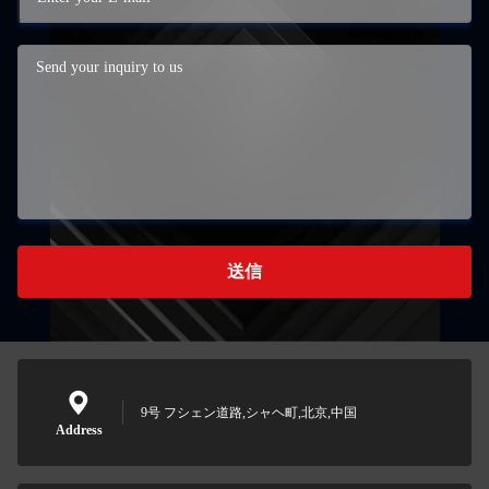
送信
9号 フシェン道路,シャヘ町,北京,中国
Address