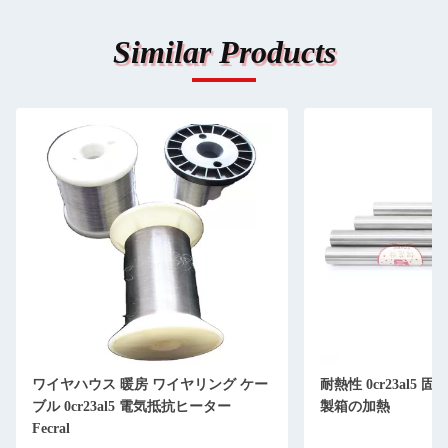
Similar Products
ワイヤハウス 暖房 ワイヤリング ケー
耐熱性 0cr23al5
ブル 0cr23al5 電気抵抗ヒーター
製箱の加熱
Fecral