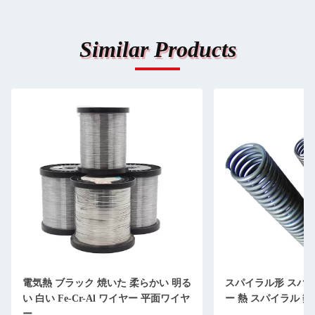
Similar Products
電気熱 ブラック 焼いた 柔らかい 明る
スパイラル形 スパ
い 白い Fe-Cr-Al ワイヤー 平面ワイヤ
ー 熱 スパイラル 熱
ー