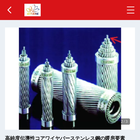
2
/
3
高純度伝導性コアワイヤバーステンレス鋼の暖房要素