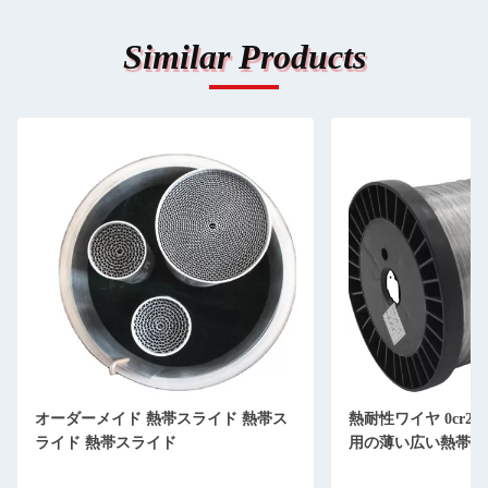
Similar Products
オーダーメイド 熱帯スライド 熱帯ス
熱耐性ワイヤ 0cr20al6 
ライド 熱帯スライド
用の薄い広い熱帯状