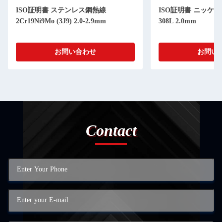
ISO証明書 ステンレス鋼熱線
ISO証明書 ニッケ
2Cr19Ni9Mo (3J9) 2.0-2.9mm
308L 2.0mm
お問い合わせ
お問い
Contact