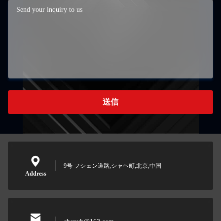
送信
9号 フシェン道路,シャヘ町,北京,中国
Address