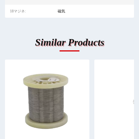
18マジネ:
磁気
Similar Products